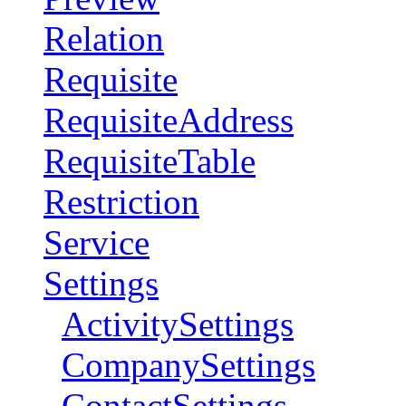
Relation
Requisite
RequisiteAddress
RequisiteTable
Restriction
Service
Settings
ActivitySettings
CompanySettings
ContactSettings