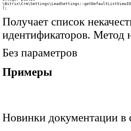
\Bitrix\Crm\Settings\LeadSettings::getDefaultListViewID
Получает список некачест
идентификаторов. Метод 
Без параметров
Примеры
Новинки документации в 