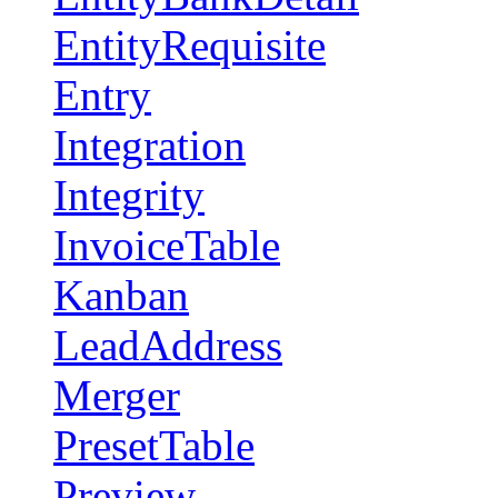
EntityRequisite
Entry
Integration
Integrity
InvoiceTable
Kanban
LeadAddress
Merger
PresetTable
Preview