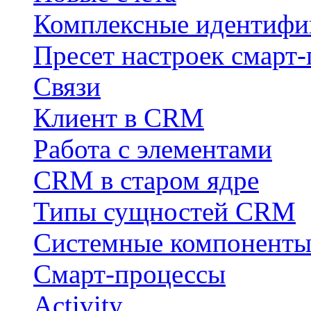
Комплексные идентифи
Пресет настроек смарт-
Связи
Клиент в CRM
Работа с элементами
CRM в старом ядре
Типы сущностей CRM
Системные компонент
Смарт-процессы
Activity