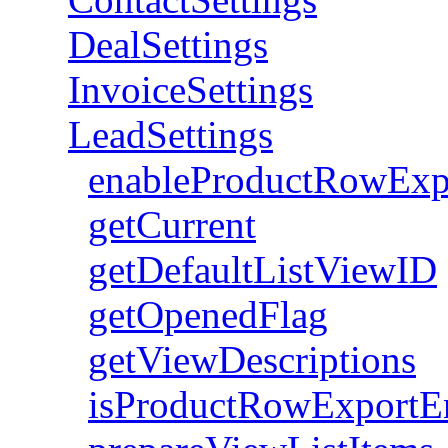
DealSettings
InvoiceSettings
LeadSettings
enableProductRowExp
getCurrent
getDefaultListViewID
getOpenedFlag
getViewDescriptions
isProductRowExportE