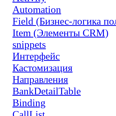
Automation
Field (Бизнес-логика по
Item (Элементы CRM)
snippets
Интерфейс
Кастомизация
Направления
BankDetailTable
Binding
CallList