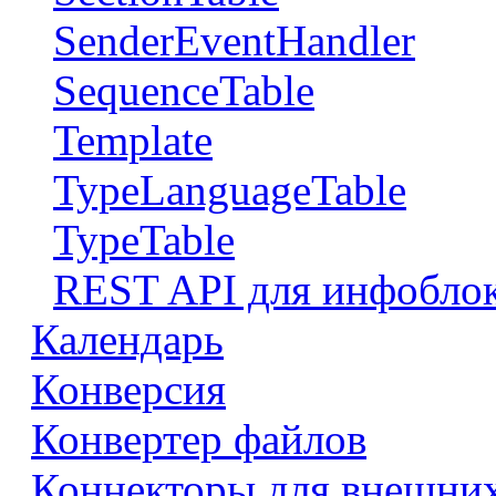
SenderEventHandler
SequenceTable
Template
TypeLanguageTable
TypeTable
REST API для инфобло
Календарь
Конверсия
Конвертер файлов
Коннекторы для внешни