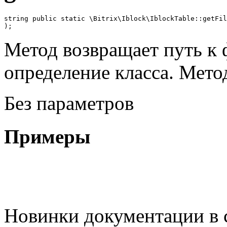
string public static \Bitrix\Iblock\IblockTable::getFil
);
Метод возвращает путь к
определение класса. Мето
Без параметров
Примеры
Новинки документации в 