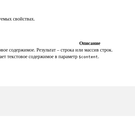
дуемых свойствах.
Описание
вое содержимое. Результат – строка или массив строк.
ает текстовое содержимое в параметр
.
$content