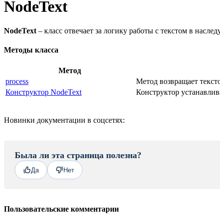
NodeText
NodeText
– класс отвечает за логику работы с текстом в насле
Методы класса
Метод
process
Метод возвращает тексто
Конструктор NodeText
Конструктор устанавлив
Новинки документации в соцсетях:
Была ли эта страница полезна?
Да
Нет
Пользовательские комментарии