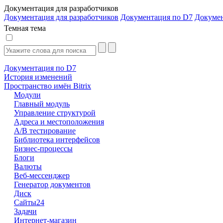
Документация для разработчиков
Документация для разработчиков
Документация по D7
Докуме
Темная тема
Документация по D7
История изменений
Пространство имён Bitrix
Модули
Главный модуль
Управление структурой
Адреса и местоположения
А/В тестирование
Библиотека интерфейсов
Бизнес-процессы
Блоги
Валюты
Веб-мессенджер
Генератор документов
Диск
Сайты24
Задачи
Интернет-магазин