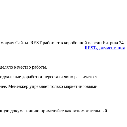
одуля Сайты. REST работает в коробочной версии Битрикс24.
REST-документация
деляло качество работы.
идуальные доработки перестали явно различаться.
анее. Менеджер управляет только маркетинговыми
анную документацию применяйте как вспомогательный