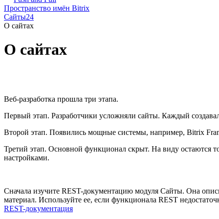
Пространство имён Bitrix
Сайты24
О сайтах
О сайтах
Веб-разработка прошла три этапа.
Первый этап. Разработчики усложняли сайты. Каждый создавал
Второй этап. Появились мощные системы, например, Bitrix Fr
Третий этап. Основной функционал скрыт. На виду остаются т
настройками.
Сначала изучите REST-документацию модуля Сайты. Она опис
материал. Используйте ее, если функционала REST недостаточ
REST-документация