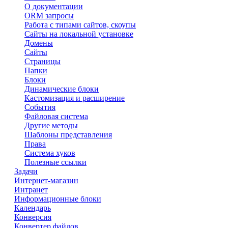
О документации
ORM запросы
Работа с типами сайтов, скоупы
Сайты на локальной установке
Домены
Сайты
Страницы
Папки
Блоки
Динамические блоки
Кастомизация и расширение
События
Файловая система
Другие методы
Шаблоны представления
Права
Система хуков
Полезные ссылки
Задачи
Интернет-магазин
Интранет
Информационные блоки
Календарь
Конверсия
Конвертер файлов