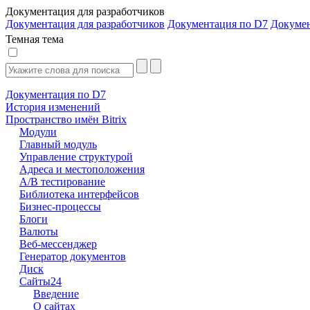
Документация для разработчиков
Документация для разработчиков
Документация по D7
Докуме
Темная тема
Документация по D7
История изменений
Пространство имён Bitrix
Модули
Главный модуль
Управление структурой
Адреса и местоположения
А/В тестирование
Библиотека интерфейсов
Бизнес-процессы
Блоги
Валюты
Веб-мессенджер
Генератор документов
Диск
Сайты24
Введение
О сайтах