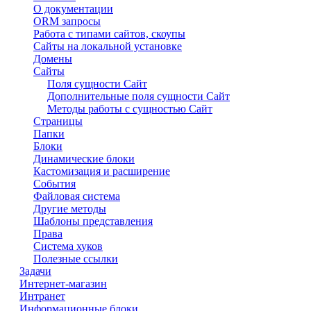
О документации
ORM запросы
Работа с типами сайтов, скоупы
Сайты на локальной установке
Домены
Сайты
Поля сущности Сайт
Дополнительные поля сущности Сайт
Методы работы с сущностью Сайт
Страницы
Папки
Блоки
Динамические блоки
Кастомизация и расширение
События
Файловая система
Другие методы
Шаблоны представления
Права
Система хуков
Полезные ссылки
Задачи
Интернет-магазин
Интранет
Информационные блоки