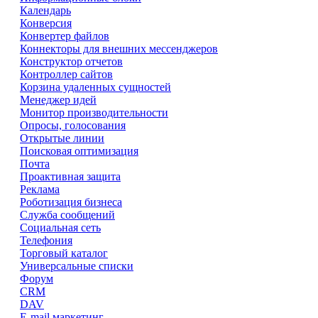
Календарь
Конверсия
Конвертер файлов
Коннекторы для внешних мессенджеров
Конструктор отчетов
Контроллер сайтов
Корзина удаленных сущностей
Менеджер идей
Монитор производительности
Опросы, голосования
Открытые линии
Поисковая оптимизация
Почта
Проактивная защита
Реклама
Роботизация бизнеса
Служба сообщений
Социальная сеть
Телефония
Торговый каталог
Универсальные списки
Форум
CRM
DAV
E-mail маркетинг