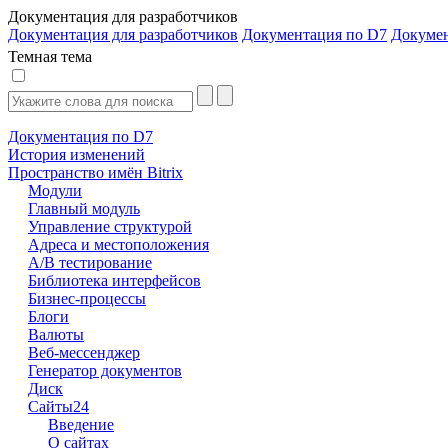
Документация для разработчиков
Документация для разработчиков
Документация по D7
Докуме
Темная тема
Документация по D7
История изменений
Пространство имён Bitrix
Модули
Главный модуль
Управление структурой
Адреса и местоположения
А/В тестирование
Библиотека интерфейсов
Бизнес-процессы
Блоги
Валюты
Веб-мессенджер
Генератор документов
Диск
Сайты24
Введение
О сайтах