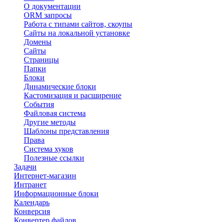
О документации
ORM запросы
Работа с типами сайтов, скоупы
Сайты на локальной установке
Домены
Сайты
Страницы
Папки
Блоки
Динамические блоки
Кастомизация и расширение
События
Файловая система
Другие методы
Шаблоны представления
Права
Система хуков
Полезные ссылки
Задачи
Интернет-магазин
Интранет
Информационные блоки
Календарь
Конверсия
Конвертер файлов