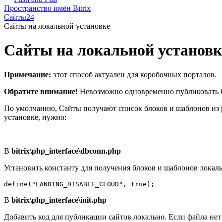
Пространство имён Bitrix
Сайты24
Сайты на локальной установке
Сайты на локальной установк
Примечание:
этот способ актуален для коробочных порталов.
Обратите внимание!
Невозможно одновременно публиковать С
По умолчанию, Сайты получают список блоков и шаблонов из 
установке, нужно:
В
bitrix\php_interface\dbconn.php
Установить константу для получения блоков и шаблонов локаль
В
bitrix\php_interface\init.php
Добавить код для публикации сайтов локально. Если файла нет -