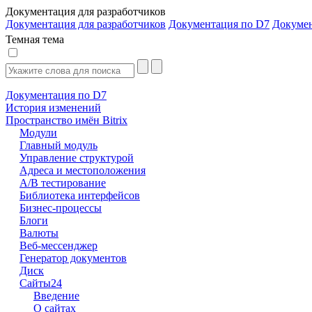
Документация для разработчиков
Документация для разработчиков
Документация по D7
Докуме
Темная тема
Документация по D7
История изменений
Пространство имён Bitrix
Модули
Главный модуль
Управление структурой
Адреса и местоположения
А/В тестирование
Библиотека интерфейсов
Бизнес-процессы
Блоги
Валюты
Веб-мессенджер
Генератор документов
Диск
Сайты24
Введение
О сайтах