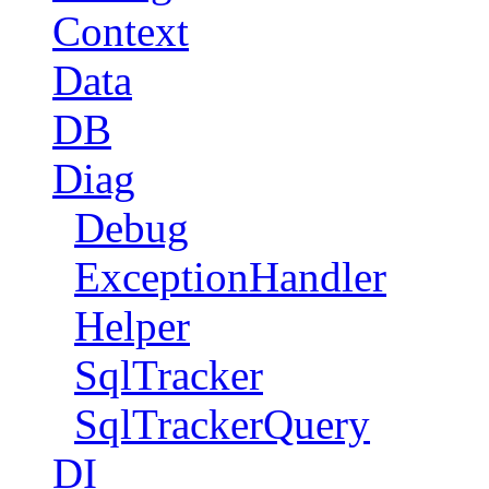
Context
Data
DB
Diag
Debug
ExceptionHandler
Helper
SqlTracker
SqlTrackerQuery
DI