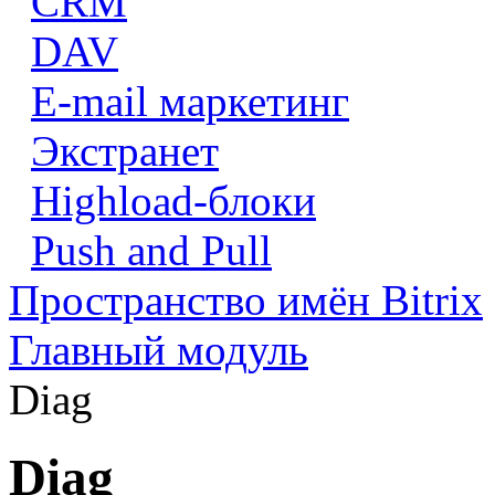
CRM
DAV
E-mail маркетинг
Экстранет
Highload-блоки
Push and Pull
Пространство имён Bitrix
Главный модуль
Diag
Diag