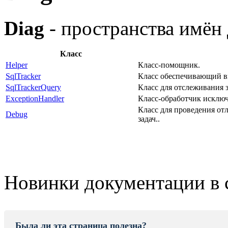
Diag
- пространства имён 
Класс
Helper
Класс-помощник.
SqlTracker
Класс обеспечивающий 
SqlTrackerQuery
Класс для отслеживания 
ExceptionHandler
Класс-обработчик исклю
Класс для проведения от
Debug
задач..
Новинки документации в 
Была ли эта страница полезна?