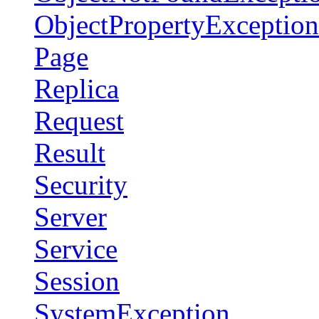
ObjectPropertyException
Page
Replica
Request
Result
Security
Server
Service
Session
SystemException