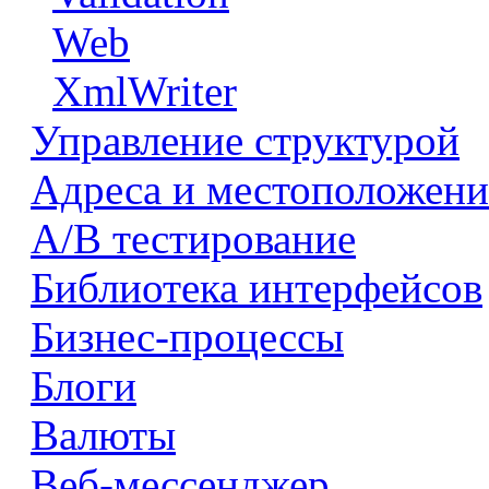
Web
XmlWriter
Управление структурой
Адреса и местоположени
А/В тестирование
Библиотека интерфейсов
Бизнес-процессы
Блоги
Валюты
Веб-мессенджер