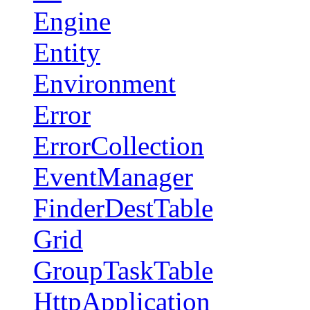
Engine
Entity
Environment
Error
ErrorCollection
EventManager
FinderDestTable
Grid
GroupTaskTable
HttpApplication