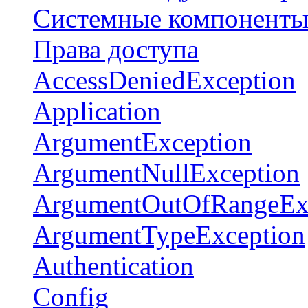
Системные компонент
Права доступа
AccessDeniedException
Application
ArgumentException
ArgumentNullException
ArgumentOutOfRangeEx
ArgumentTypeException
Authentication
Config