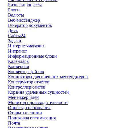
Бизнес-процессы
Блоги
Валюты
Веб-мессенджер
Генератор документов
Диск
Сайты24
Задачи
Интернет-магазин
Интранет
Информационные блоки
Календарь
Конверсия
Конвертер файлов
Коннекторы для внешних мессенджеров
Конструктор отчетов
Контроллер сайтов
Корзина удаленных сущностей
Менеджер идей
Монитор производительности
Опросы, голосования
Открытые линии
Поисковая оптимизация
Почта