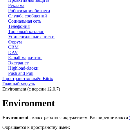
Проактивная защита
Реклама
Роботизация бизнеса
Служба сообщений
Социальная сеть
Телефония
Торговый каталог
Универсальные списки
Форум
CRM
DAV
E-mail маркетинг
Экстранет
Highload-блоки
Push and Pull
Пространство имён Bitrix
Главный модуль
Environment (с версии 12.0.7)
Environment
Environment
- класс работы с окружением. Расширение класса
Обращается к пространству имён: