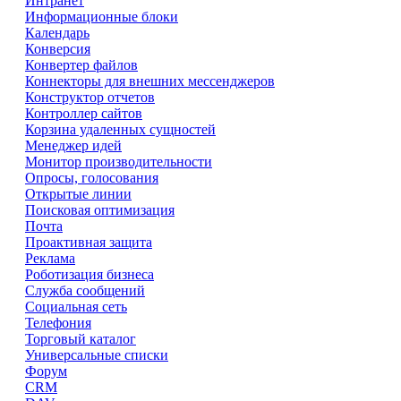
Интранет
Информационные блоки
Календарь
Конверсия
Конвертер файлов
Коннекторы для внешних мессенджеров
Конструктор отчетов
Контроллер сайтов
Корзина удаленных сущностей
Менеджер идей
Монитор производительности
Опросы, голосования
Открытые линии
Поисковая оптимизация
Почта
Проактивная защита
Реклама
Роботизация бизнеса
Служба сообщений
Социальная сеть
Телефония
Торговый каталог
Универсальные списки
Форум
CRM