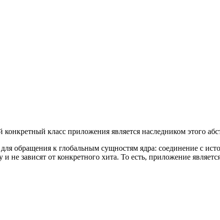
 конкретный класс приложения является наследником этого абст
 для обращения к глобальным сущностям ядра: соединение с ис
 и не зависят от конкретного хита. То есть, приложение являетс