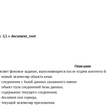
 с БД и
document_root
:
Описание
вляет фоновое задание, выполняющееся после отдачи контента бр
 новый экземпляр объекта кеша
 соединение с базой данных указанного имени
 объект пула соединений базы данных.
 содержание текущего соединения.
document root сервера.
 текущий экземпляр приложения.