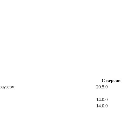
С версии
аузеру.
20.5.0
14.0.0
14.0.0