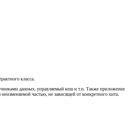
рактного класса.
точниками данных, управляемый кеш и т.п. Также приложение
я неизменяемой частью, не зависящей от конкретного хита.