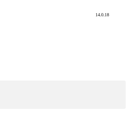
14.0.18