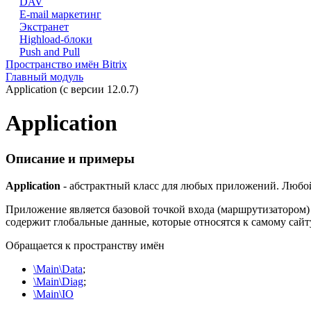
DAV
E-mail маркетинг
Экстранет
Highload-блоки
Push and Pull
Пространство имён Bitrix
Главный модуль
Application (с версии 12.0.7)
Application
Описание и примеры
Application
- абстрактный класс для любых приложений. Любой
Приложение является базовой точкой входа (маршрутизатором)
содержит глобальные данные, которые относятся к самому сайту
Обращается к пространству имён
\Main\Data
;
\Main\Diag
;
\Main\IO