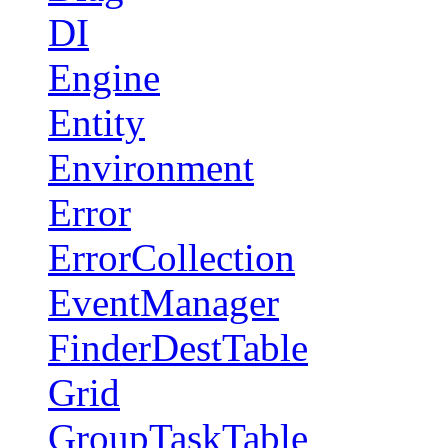
DI
Engine
Entity
Environment
Error
ErrorCollection
EventManager
FinderDestTable
Grid
GroupTaskTable