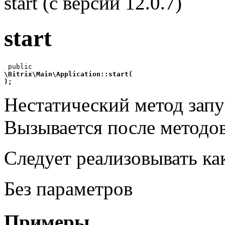
start (с версии 12.0.7)
start
\Bitrix\Main\Application::start(
);
Нестатический метод запу
Вызывается после методо
Следует реализовывать ка
Без параметров
Примеры