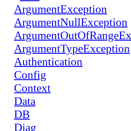
ArgumentException
ArgumentNullException
ArgumentOutOfRangeEx
ArgumentTypeException
Authentication
Config
Context
Data
DB
Diag