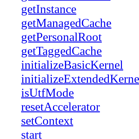
getInstance
getManagedCache
getPersonalRoot
getTaggedCache
initializeBasicKernel
initializeExtendedKerne
isUtfMode
resetAccelerator
setContext
start