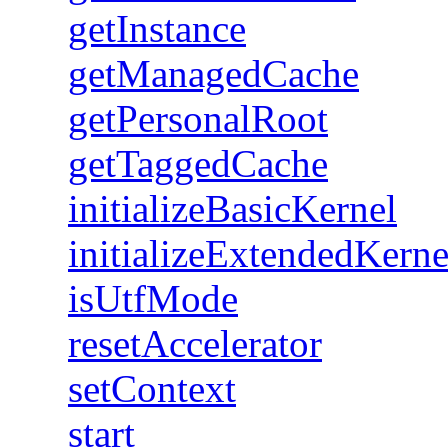
getInstance
getManagedCache
getPersonalRoot
getTaggedCache
initializeBasicKernel
initializeExtendedKerne
isUtfMode
resetAccelerator
setContext
start