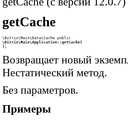
getCache (с версии 12.0.7)
getCache
\Bitrix\Main\Application::getCache(
);
Возвращает новый экземпл
Нестатический метод.
Без параметров.
Примеры