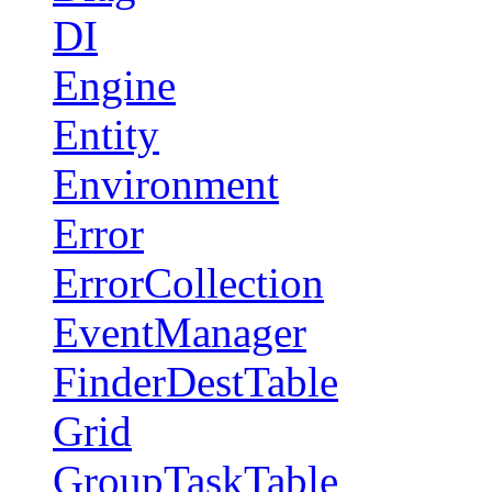
DI
Engine
Entity
Environment
Error
ErrorCollection
EventManager
FinderDestTable
Grid
GroupTaskTable