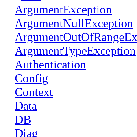
ArgumentException
ArgumentNullException
ArgumentOutOfRangeEx
ArgumentTypeException
Authentication
Config
Context
Data
DB
Diag