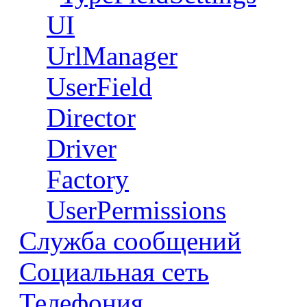
UI
UrlManager
UserField
Director
Driver
Factory
UserPermissions
Служба сообщений
Социальная сеть
Телефония