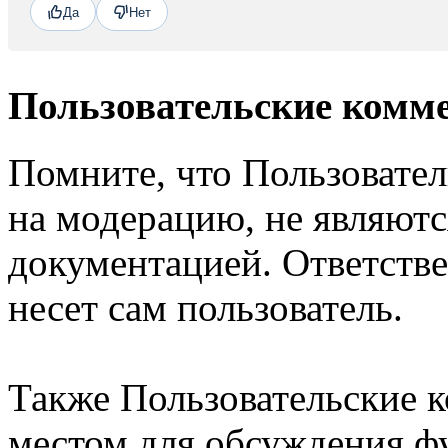
Да
Нет
Пользовательские комм
Помните, что Пользовате
на модерацию, не являют
документацией. Ответстве
несет сам пользователь.
Также Пользовательские 
местом для обсуждения ф