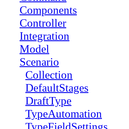
Components
Controller
Integration
Model
Scenario
Collection
DefaultStages
DraftType
TypeAutomation
TypeFieldSettings