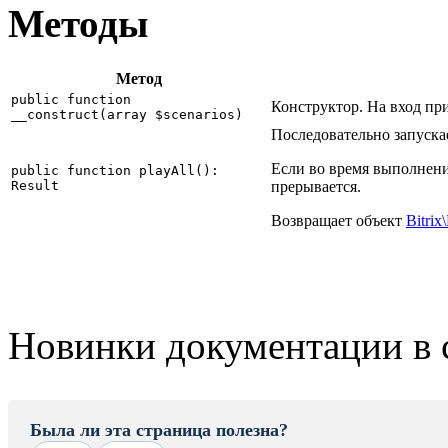
Методы
Метод
public function
Конструктор. На вход п
__construct(array $scenarios)
Последовательно запуска
Если во время выполнени
public function playAll():
Result
прерывается.
Возвращает объект
Bitrix
Новинки документации в 
Была ли эта страница полезна?