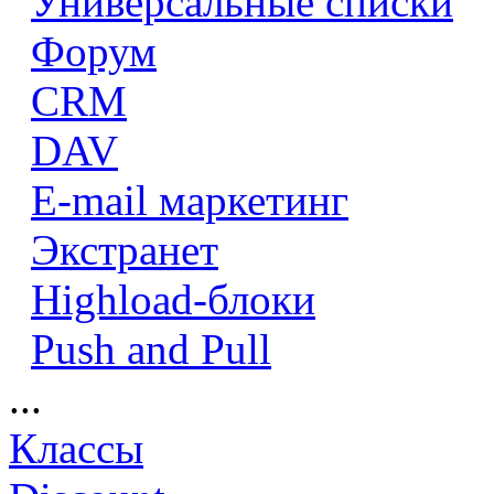
Универсальные списки
Форум
CRM
DAV
E-mail маркетинг
Экстранет
Highload-блоки
Push and Pull
...
Классы