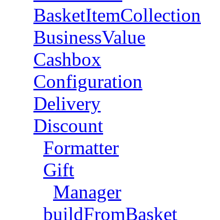
BasketItemCollection
BusinessValue
Cashbox
Configuration
Delivery
Discount
Formatter
Gift
Manager
buildFromBasket