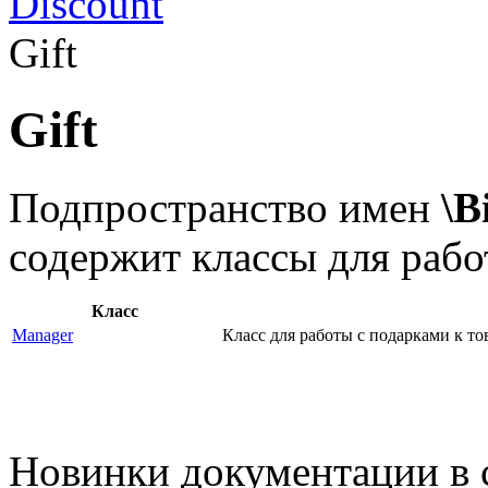
Discount
Gift
Gift
Подпространство имен
\B
содержит классы для рабо
Класс
Manager
Класс для работы с подарками к то
Новинки документации в 