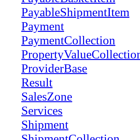
PayableShipmentItem
Payment
PaymentCollection
PropertyValueCollectio
ProviderBase
Result
SalesZone
Services
Shipment
ShipmentCollection