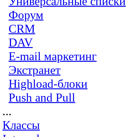
Универсальные списки
Форум
CRM
DAV
E-mail маркетинг
Экстранет
Highload-блоки
Push and Pull
...
Классы