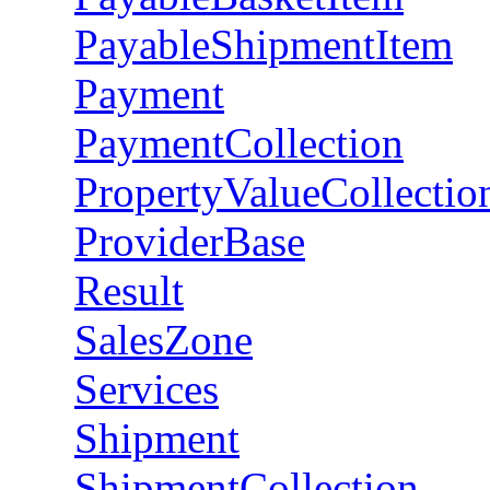
PayableShipmentItem
Payment
PaymentCollection
PropertyValueCollectio
ProviderBase
Result
SalesZone
Services
Shipment
ShipmentCollection