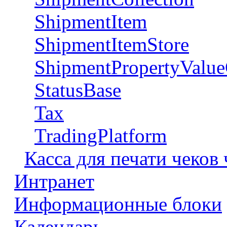
ShipmentItem
ShipmentItemStore
ShipmentPropertyValue
StatusBase
Tax
TradingPlatform
Касса для печати чеков
Интранет
Информационные блоки
Календарь