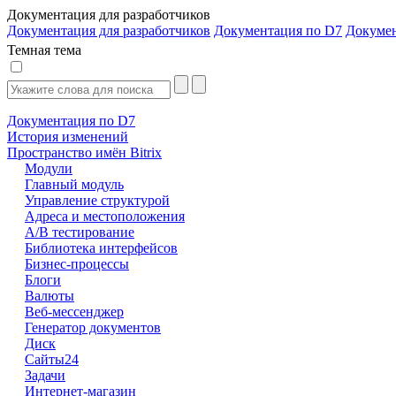
Документация для разработчиков
Документация для разработчиков
Документация по D7
Докуме
Темная тема
Документация по D7
История изменений
Пространство имён Bitrix
Модули
Главный модуль
Управление структурой
Адреса и местоположения
А/В тестирование
Библиотека интерфейсов
Бизнес-процессы
Блоги
Валюты
Веб-мессенджер
Генератор документов
Диск
Сайты24
Задачи
Интернет-магазин