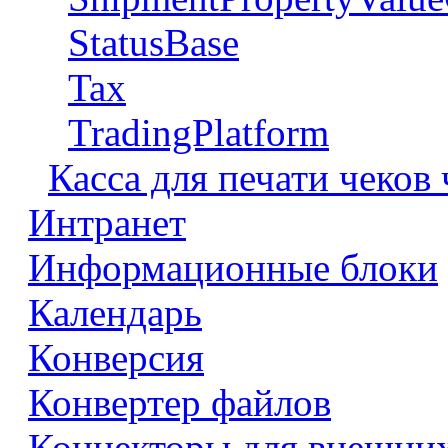
StatusBase
Tax
TradingPlatform
Касса для печати чеков
Интранет
Информационные блоки
Календарь
Конверсия
Конвертер файлов
Коннекторы для внешни