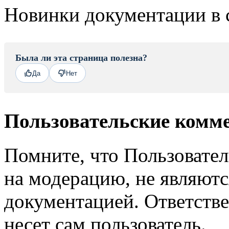
Новинки документации в 
Была ли эта страница полезна?
Да
Нет
Пользовательские комм
Помните, что Пользовате
на модерацию, не являют
документацией. Ответстве
несет сам пользователь.