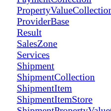
PropertyValueCollectio
ProviderBase
Result
SalesZone
Services
Shipment
ShipmentCollection
ShipmentItem
ShipmentItemStore
ShipmentPropertyValue