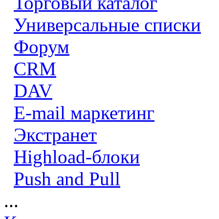
Торговый каталог
Универсальные списки
Форум
CRM
DAV
E-mail маркетинг
Экстранет
Highload-блоки
Push and Pull
...