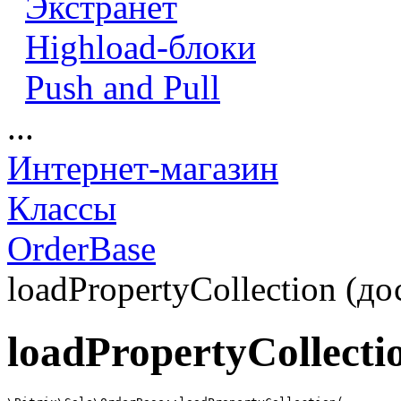
Экстранет
Highload-блоки
Push and Pull
...
Интернет-магазин
Классы
OrderBase
loadPropertyCollection (до
loadPropertyCollecti