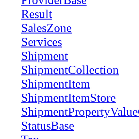
Result
SalesZone
Services
Shipment
ShipmentCollection
ShipmentItem
ShipmentItemStore
ShipmentPropertyValue
StatusBase