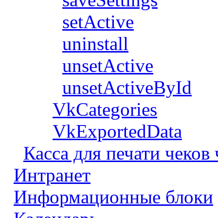
setActive
uninstall
unsetActive
unsetActiveById
VkCategories
VkExportedData
Касса для печати чеков
Интранет
Информационные блоки