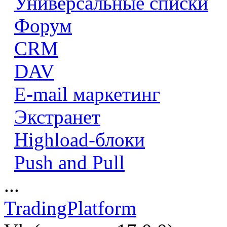
Универсальные списки
Форум
CRM
DAV
E-mail маркетинг
Экстранет
Highload-блоки
Push and Pull
...
TradingPlatform