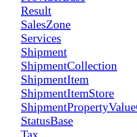
Result
SalesZone
Services
Shipment
ShipmentCollection
ShipmentItem
ShipmentItemStore
ShipmentPropertyValue
StatusBase
Tax