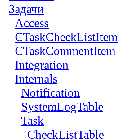
Задачи
Access
CTaskCheckListItem
CTaskCommentItem
Integration
Internals
Notification
SystemLogTable
Task
CheckListTable