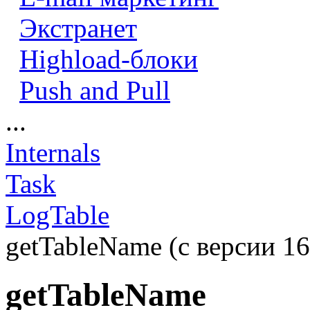
Экстранет
Highload-блоки
Push and Pull
...
Internals
Task
LogTable
getTableName (с версии 16
getTableName