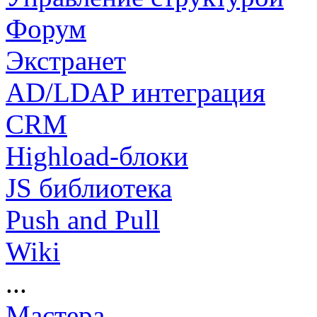
Форум
Экстранет
AD/LDAP интеграция
CRM
Highload-блоки
JS библиотека
Push and Pull
Wiki
...
Мастера