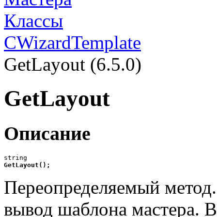
Классы
CWizardTemplate
GetLayout (6.5.0)
GetLayout
Описание
GetLayout(
);
Переопределяемый метод
вывод шаблона мастера. 