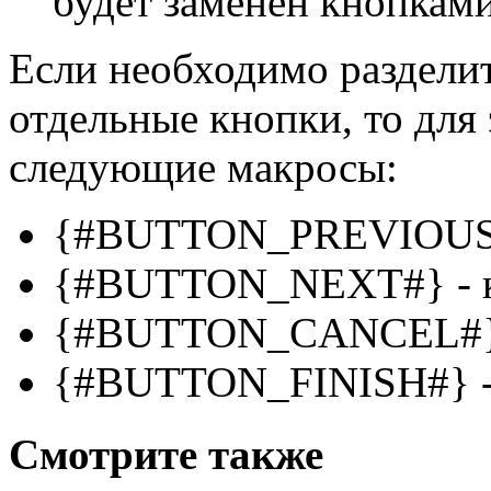
будет заменен кнопками
Если необходимо разделит
отдельные кнопки, то для
следующие макросы:
{#BUTTON_PREVIOUS#
{#BUTTON_NEXT#} - 
{#BUTTON_CANCEL#} 
{#BUTTON_FINISH#} -
Смотрите также