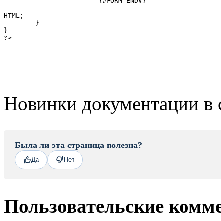
			{#FORM_END#}

HTML;

	}

}

?>
Новинки документации в 
Была ли эта страница полезна?
Да
Нет
Пользовательские комм