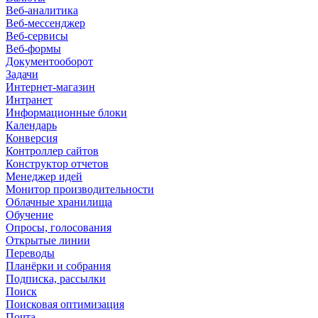
Веб-аналитика
Веб-мессенджер
Веб-сервисы
Веб-формы
Документооборот
Задачи
Интернет-магазин
Интранет
Информационные блоки
Календарь
Конверсия
Контроллер сайтов
Конструктор отчетов
Менеджер идей
Монитор производительности
Облачные хранилища
Обучение
Опросы, голосования
Открытые линии
Переводы
Планёрки и собрания
Подписка, рассылки
Поиск
Поисковая оптимизация
Почта