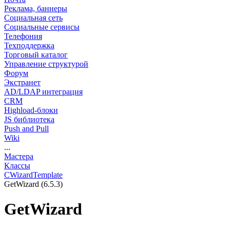
Реклама, баннеры
Социальная сеть
Социальные сервисы
Телефония
Техподдержка
Торговый каталог
Управление структурой
Форум
Экстранет
AD/LDAP интеграция
CRM
Highload-блоки
JS библиотека
Push and Pull
Wiki
...
Мастера
Классы
CWizardTemplate
GetWizard (6.5.3)
GetWizard