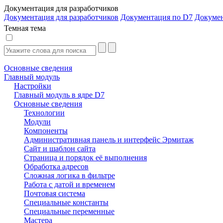
Документация для разработчиков
Документация для разработчиков
Документация по D7
Докуме
Темная тема
Основные сведения
Главный модуль
Настройки
Главный модуль в ядре D7
Основные сведения
Технологии
Модули
Компоненты
Административная панель и интерфейс Эрмитаж
Сайт и шаблон сайта
Страница и порядок её выполнения
Обработка адресов
Сложная логика в фильтре
Работа с датой и временем
Почтовая система
Специальные константы
Специальные переменные
Мастера