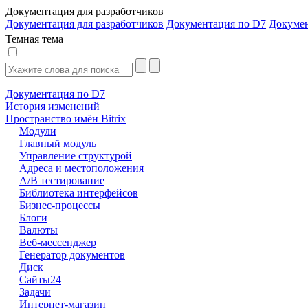
Документация для разработчиков
Документация для разработчиков
Документация по D7
Докуме
Темная тема
Документация по D7
История изменений
Пространство имён Bitrix
Модули
Главный модуль
Управление структурой
Адреса и местоположения
А/В тестирование
Библиотека интерфейсов
Бизнес-процессы
Блоги
Валюты
Веб-мессенджер
Генератор документов
Диск
Сайты24
Задачи
Интернет-магазин