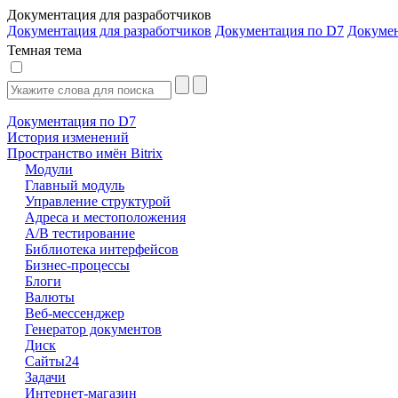
Документация для разработчиков
Документация для разработчиков
Документация по D7
Докуме
Темная тема
Документация по D7
История изменений
Пространство имён Bitrix
Модули
Главный модуль
Управление структурой
Адреса и местоположения
А/В тестирование
Библиотека интерфейсов
Бизнес-процессы
Блоги
Валюты
Веб-мессенджер
Генератор документов
Диск
Сайты24
Задачи
Интернет-магазин