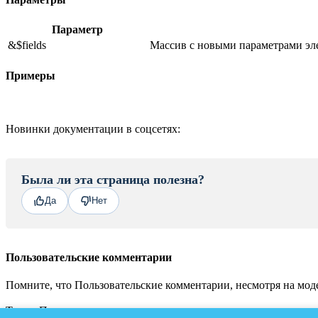
Параметр
&$fields
Массив с новыми параметрами эл
Примеры
Новинки документации в соцсетях:
Была ли эта страница полезна?
Да
Нет
Пользовательские комментарии
Помните, что Пользовательские комментарии, несмотря на моде
Также Пользовательские комментарии не являются местом для