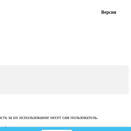
Версия
ь за их использование несет сам пользователь.
на
форумы
.