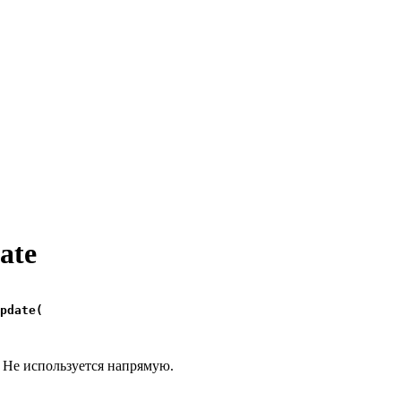
ate
pdate(
. Не используется напрямую.