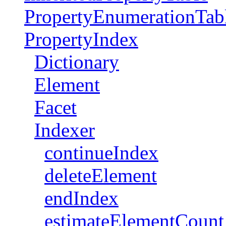
PropertyEnumerationTab
PropertyIndex
Dictionary
Element
Facet
Indexer
continueIndex
deleteElement
endIndex
estimateElementCount