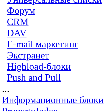
Форум
CRM
DAV
E-mail маркетинг
Экстранет
Highload-блоки
Push and Pull
...
Информационные блоки
PropertyIndex