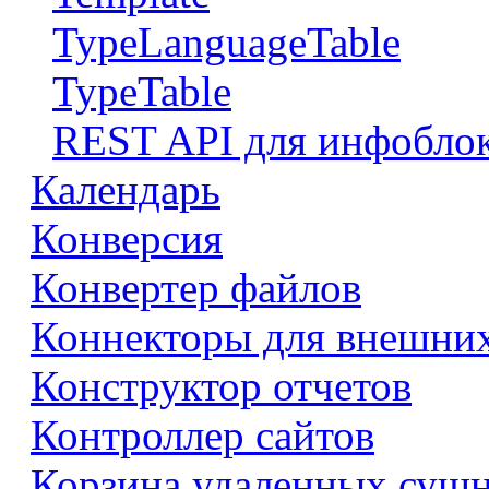
TypeLanguageTable
TypeTable
REST API для инфобло
Календарь
Конверсия
Конвертер файлов
Коннекторы для внешни
Конструктор отчетов
Контроллер сайтов
Корзина удаленных сущ