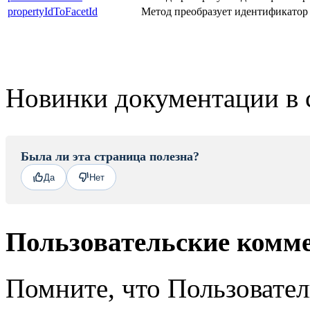
propertyIdToFacetId
Метод преобразует идентификатор
Новинки документации в 
Была ли эта страница полезна?
Да
Нет
Пользовательские комм
Помните, что Пользовате