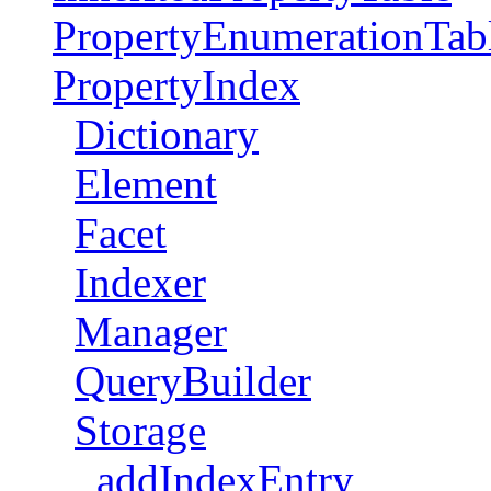
PropertyEnumerationTab
PropertyIndex
Dictionary
Element
Facet
Indexer
Manager
QueryBuilder
Storage
addIndexEntry