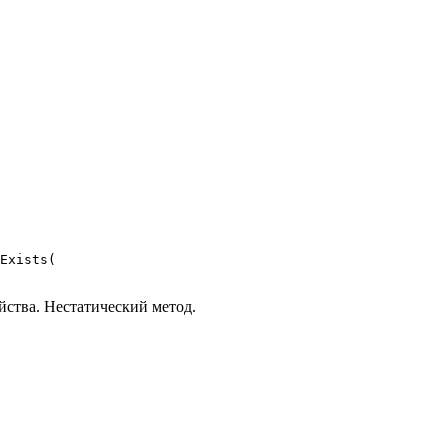
Exists(

йства. Нестатический метод.