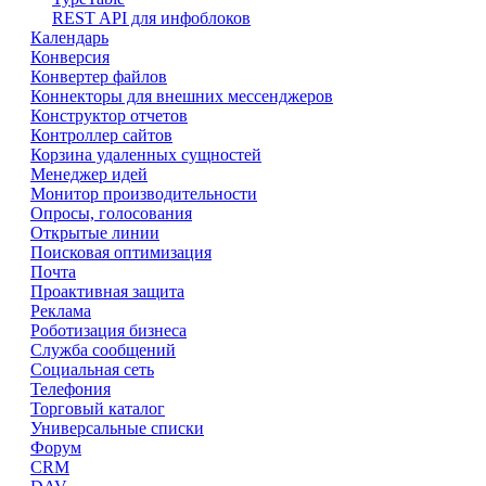
REST API для инфоблоков
Календарь
Конверсия
Конвертер файлов
Коннекторы для внешних мессенджеров
Конструктор отчетов
Контроллер сайтов
Корзина удаленных сущностей
Менеджер идей
Монитор производительности
Опросы, голосования
Открытые линии
Поисковая оптимизация
Почта
Проактивная защита
Реклама
Роботизация бизнеса
Служба сообщений
Социальная сеть
Телефония
Торговый каталог
Универсальные списки
Форум
CRM