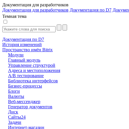
Документация для разработчиков
Документация для разработчиков
Документация по D7
Докуме
Темная тема
Документация по D7
История изменений
Пространство имён Bitrix
Модули
Главный модуль
Управление структурой
Адреса и местоположения
А/В тестирование
Библиотека интерфейсов
Бизнес-процессы
Блоги
Валюты
Веб-мессенджер
Генератор документов
Диск
Сайты24
Задачи
Интернет-магазин