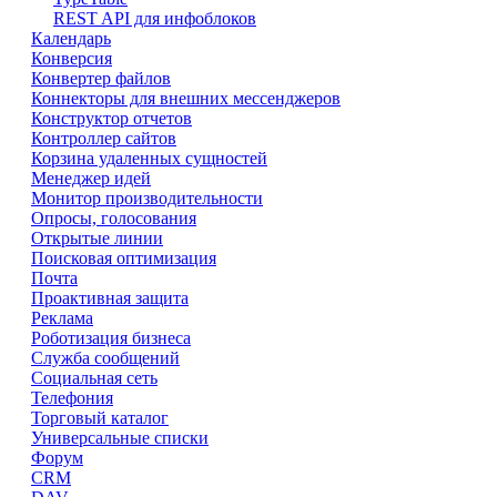
REST API для инфоблоков
Календарь
Конверсия
Конвертер файлов
Коннекторы для внешних мессенджеров
Конструктор отчетов
Контроллер сайтов
Корзина удаленных сущностей
Менеджер идей
Монитор производительности
Опросы, голосования
Открытые линии
Поисковая оптимизация
Почта
Проактивная защита
Реклама
Роботизация бизнеса
Служба сообщений
Социальная сеть
Телефония
Торговый каталог
Универсальные списки
Форум
CRM