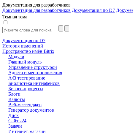
Документация для разработчиков
Документация для разработчиков
Документация по D7
Докуме
Темная тема
Документация по D7
История изменений
Пространство имён Bitrix
Модули
Главный модуль
Управление структурой
Адреса и местоположения
А/В тестирование
Библиотека интерфейсов
Бизнес-процессы
Блоги
Валюты
Веб-мессенджер
Генератор документов
Диск
Сайты24
Задачи
Интернет-магазин