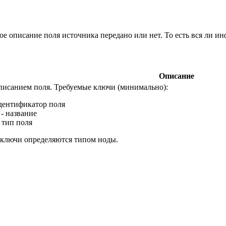
ое описание поля источника передано или нет. То есть вся ли и
Описание
писанием поля. Требуемые ключи (минимально):
дентификатор поля
- название
 тип поля
ключи определяются типом ноды.