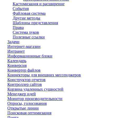
Кастомизация и расширение
События
Файловая система
Другие методы
Шаблоны представления
Права
Система хуков
Полезные ссылки
Задачи
Интернет-магазин
Интранет
Информационные блоки
Календарь
Конверсия
Конвертер файлов
Коннекторы для внешних мессенджеров
Конструктор отчетов
Контроллер сайтов
Корзина удаленных сущностей
Менеджер идей
Монитор производительности
Опросы, голосования
Открытые линии
Поисковая оптимизация
Почта