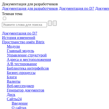
Документация для разработчиков
Документация для разработчиков
Документация по D7
Докуме
Темная тема
Документация по D7
История изменений
Пространство имён Bitrix
Модули
Главный модуль
Управление структурой
Адреса и местоположения
А/В тестирование
Библиотека интерфейсов
Бизнес-процессы
Блоги
Валюты
Веб-мессенджер
Генератор документов
Диск
Сайты24
Введение
О сайтах