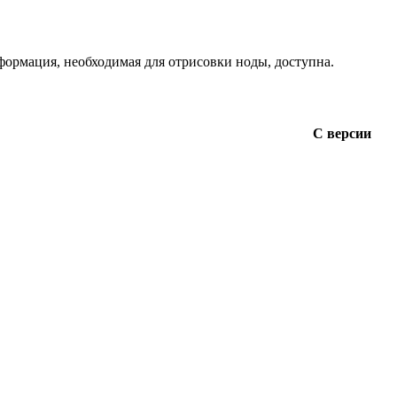
нформация, необходимая для отрисовки ноды, доступна.
С версии