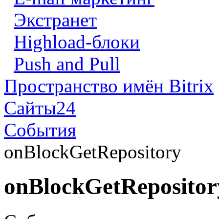
Экстранет
Highload-блоки
Push and Pull
Пространство имён Bitrix
Сайты24
События
onBlockGetRepository
onBlockGetRepositor