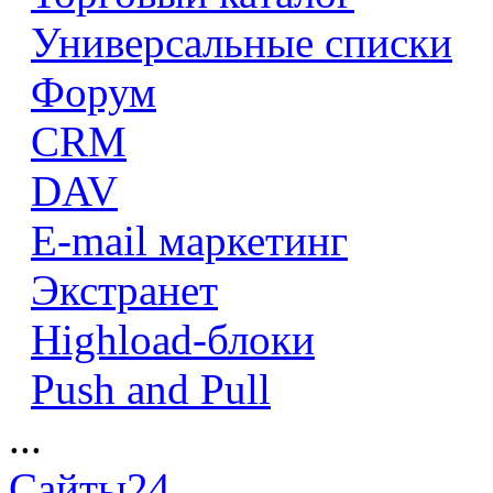
Универсальные списки
Форум
CRM
DAV
E-mail маркетинг
Экстранет
Highload-блоки
Push and Pull
...
Сайты24