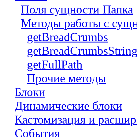
Поля сущности Папка
Методы работы с сущ
getBreadCrumbs
getBreadCrumbsStrin
getFullPath
Прочие методы
Блоки
Динамические блоки
Кастомизация и расшир
События