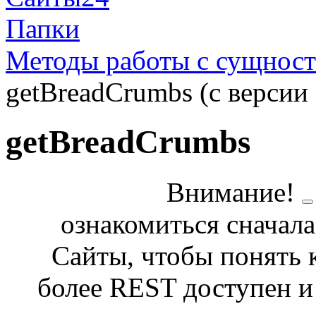
Папки
Методы работы с сущнос
getBreadCrumbs (с версии 
getBreadCrumbs
Внимание!
ознакомиться сначала
Сайты, чтобы понять 
более REST доступен и