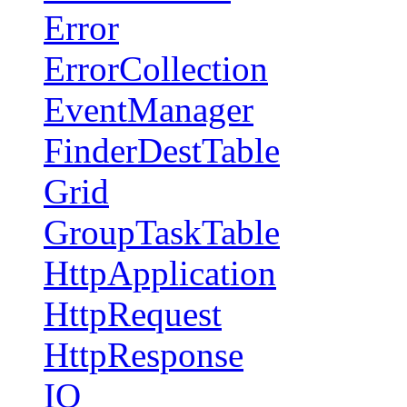
Error
ErrorCollection
EventManager
FinderDestTable
Grid
GroupTaskTable
HttpApplication
HttpRequest
HttpResponse
IO