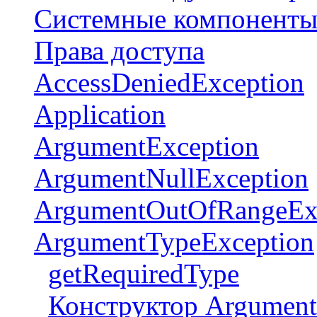
Системные компонент
Права доступа
AccessDeniedException
Application
ArgumentException
ArgumentNullException
ArgumentOutOfRangeEx
ArgumentTypeException
getRequiredType
Конструктор Argument