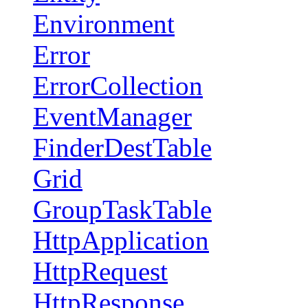
Environment
Error
ErrorCollection
EventManager
FinderDestTable
Grid
GroupTaskTable
HttpApplication
HttpRequest
HttpResponse