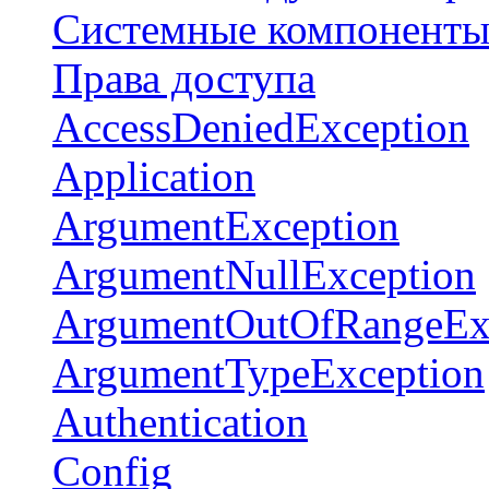
Системные компонент
Права доступа
AccessDeniedException
Application
ArgumentException
ArgumentNullException
ArgumentOutOfRangeEx
ArgumentTypeException
Authentication
Config