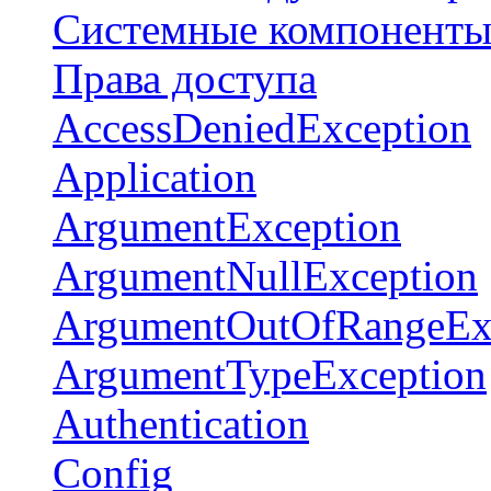
Системные компонент
Права доступа
AccessDeniedException
Application
ArgumentException
ArgumentNullException
ArgumentOutOfRangeEx
ArgumentTypeException
Authentication
Config