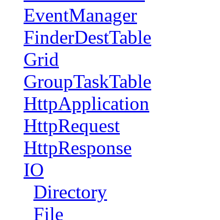
EventManager
FinderDestTable
Grid
GroupTaskTable
HttpApplication
HttpRequest
HttpResponse
IO
Directory
File