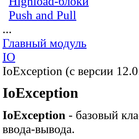
Highload-блоки
Push and Pull
...
Главный модуль
IO
IoException (с версии 12.0
IoException
IoException
- базовый кл
ввода-вывода.