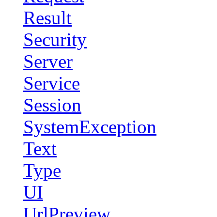
Result
Security
Server
Service
Session
SystemException
Text
Type
UI
UrlPreview