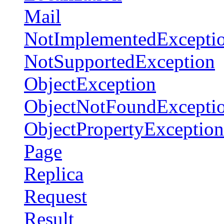
Mail
NotImplementedExcepti
NotSupportedException
ObjectException
ObjectNotFoundExcepti
ObjectPropertyException
Page
Replica
Request
Result