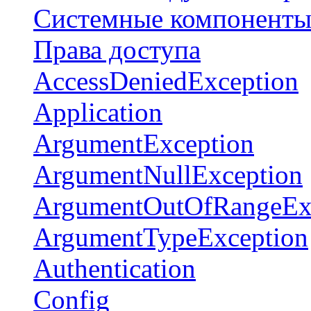
Системные компонент
Права доступа
AccessDeniedException
Application
ArgumentException
ArgumentNullException
ArgumentOutOfRangeEx
ArgumentTypeException
Authentication
Config