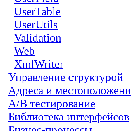
UserTable
UserUtils
Validation
Web
XmlWriter
Управление структурой
Адреса и местоположени
А/В тестирование
Библиотека интерфейсов
Бизнес-процессы