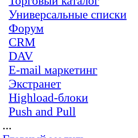
Торговый каталог
Универсальные списки
Форум
CRM
DAV
E-mail маркетинг
Экстранет
Highload-блоки
Push and Pull
...