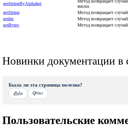
Метод возвращает случай
getStringByAlphabet
маски.
getString
Метод возвращает случай
getInt
Метод возвращает случай
getBytes
Метод возвращает случай
Новинки документации в 
Была ли эта страница полезна?
Да
Нет
Пользовательские комм