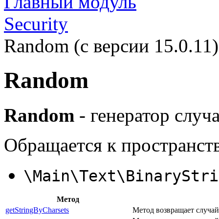
Главный модуль
Security
Random (с версии 15.0.11)
Random
Random
- генератор случ
Обращается к пространст
\Main\Text\BinaryStri
Метод
getStringByCharsets
Метод возвращает случай