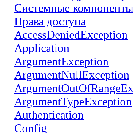
Системные компонент
Права доступа
AccessDeniedException
Application
ArgumentException
ArgumentNullException
ArgumentOutOfRangeEx
ArgumentTypeException
Authentication
Config