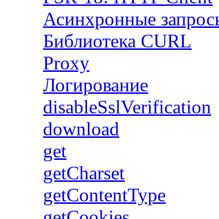
Асинхронные запрос
Библиотека CURL
Proxy
Логирование
disableSslVerification
download
get
getCharset
getContentType
getCookies