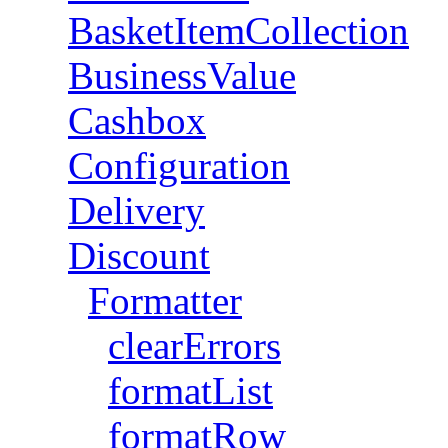
BasketItemCollection
BusinessValue
Cashbox
Configuration
Delivery
Discount
Formatter
clearErrors
formatList
formatRow