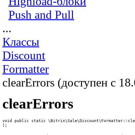
Highload-блоки
Push and Pull
...
Классы
Discount
Formatter
clearErrors (доступен с 18.
clearErrors
void public static \Bitrix\Sale\Discount\Formatter::cle
);