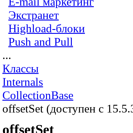
E-mail маркетинг
Экстранет
Highload-блоки
Push and Pull
...
Классы
Internals
CollectionBase
offsetSet (доступен с 15.5.
offsetSet