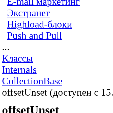
E-mail маркетинг
Экстранет
Highload-блоки
Push and Pull
...
Классы
Internals
CollectionBase
offsetUnset (доступен с 15.
offsetUnset