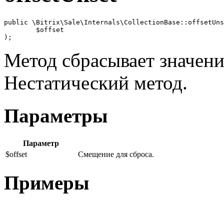
public \Bitrix\Sale\Internals\CollectionBase::offsetUns
	$offset

);
Метод сбрасывает значен
Нестатический метод.
Параметры
Параметр
$offset
Смещение для сброса.
Примеры