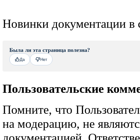
Новинки документации в 
Была ли эта страница полезна?
Да
Нет
Пользовательские комм
Помните, что Пользовате
на модерацию, не являют
документацией. Ответстве