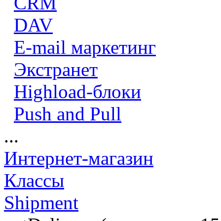
CRM
DAV
E-mail маркетинг
Экстранет
Highload-блоки
Push and Pull
...
Интернет-магазин
Классы
Shipment