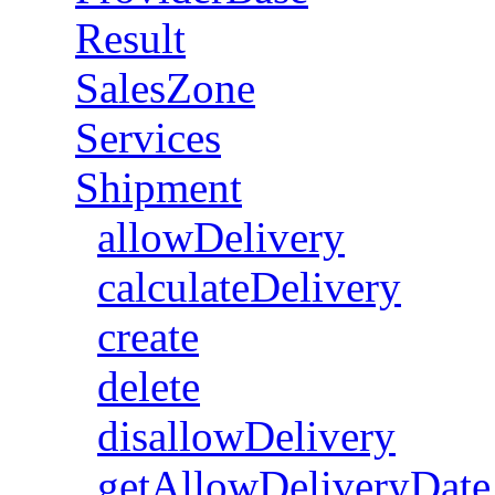
Result
SalesZone
Services
Shipment
allowDelivery
calculateDelivery
create
delete
disallowDelivery
getAllowDeliveryDate