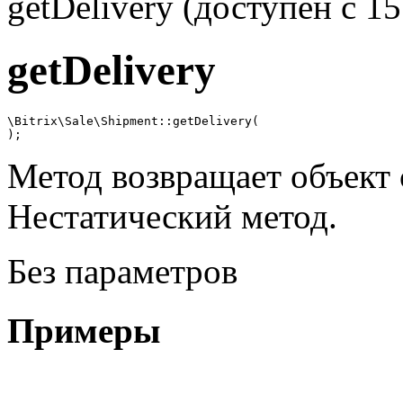
getDelivery (доступен с 15
getDelivery
\Bitrix\Sale\Shipment::getDelivery(

);
Метод возвращает объект 
Нестатический метод.
Без параметров
Примеры