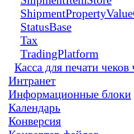
ShipmentPropertyValue
StatusBase
Tax
TradingPlatform
Касса для печати чеков
Интранет
Информационные блоки
Календарь
Конверсия