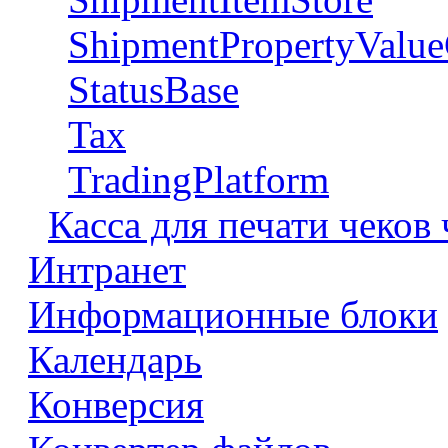
ShipmentPropertyValue
StatusBase
Tax
TradingPlatform
Касса для печати чеков
Интранет
Информационные блоки
Календарь
Конверсия