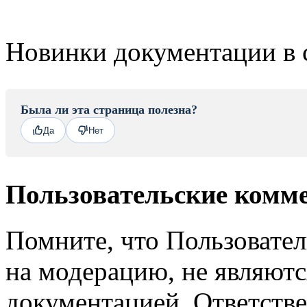
Новинки документации в 
Была ли эта страница полезна?
Да
Нет
Пользовательские комм
Помните, что Пользовате
на модерацию, не являют
документацией. Ответстве