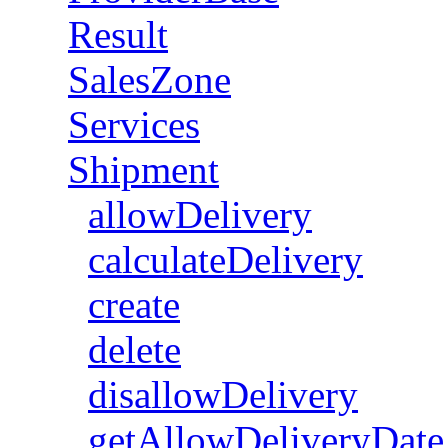
Result
SalesZone
Services
Shipment
allowDelivery
calculateDelivery
create
delete
disallowDelivery
getAllowDeliveryDate