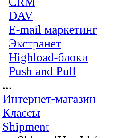
CRM
DAV
E-mail маркетинг
Экстранет
Highload-блоки
Push and Pull
...
Интернет-магазин
Классы
Shipment