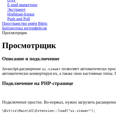
DAV
E-mail маркетинг
Экстранет
Highload-блоки
Push and Pull
Пространство имён Bitrix
Библиотека интерфейсов
Просмотрщик
Просмотрщик
Описание и подключение
Javascript-расширение
позволяет автоматически про
ui.viewer
автоматически конвертируя их, а также свои кастомные типы. 
Подключение на PHP-странице
Подключение простое. Во-первых, нужно загрузить расширени
\Bitrix\Main\UI\Extension::load("ui.viewer");