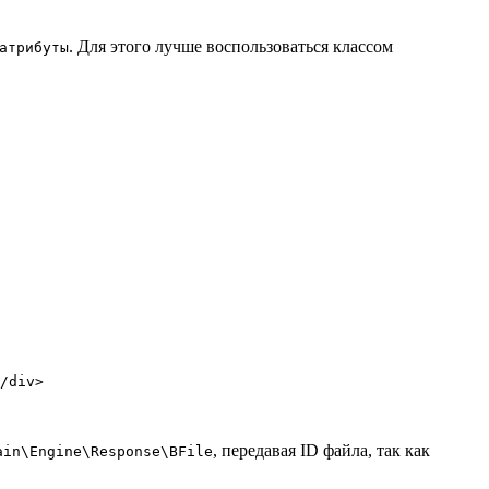
. Для этого лучше воспользоваться классом
атрибуты
, передавая ID файла, так как
ain\Engine\Response\BFile