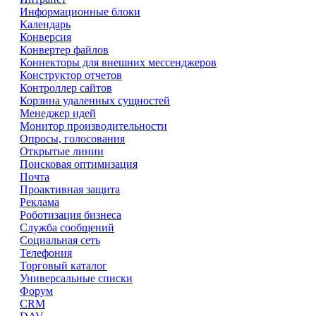
Информационные блоки
Календарь
Конверсия
Конвертер файлов
Коннекторы для внешних мессенджеров
Конструктор отчетов
Контроллер сайтов
Корзина удаленных сущностей
Менеджер идей
Монитор производительности
Опросы, голосования
Открытые линии
Поисковая оптимизация
Почта
Проактивная защита
Реклама
Роботизация бизнеса
Служба сообщений
Социальная сеть
Телефония
Торговый каталог
Универсальные списки
Форум
CRM