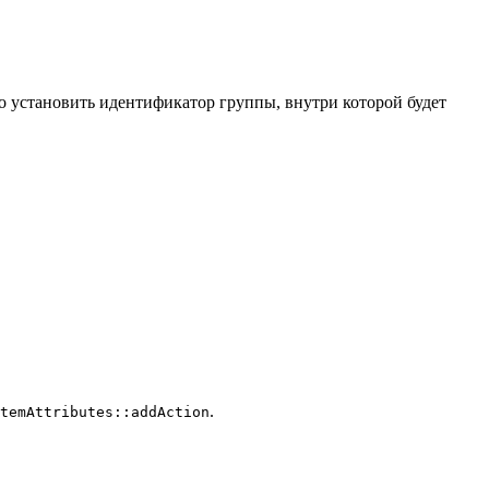
о установить идентификатор группы, внутри которой будет
.
temAttributes::addAction