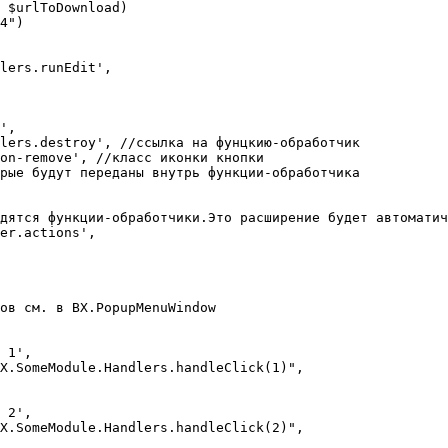
 $urlToDownload)
