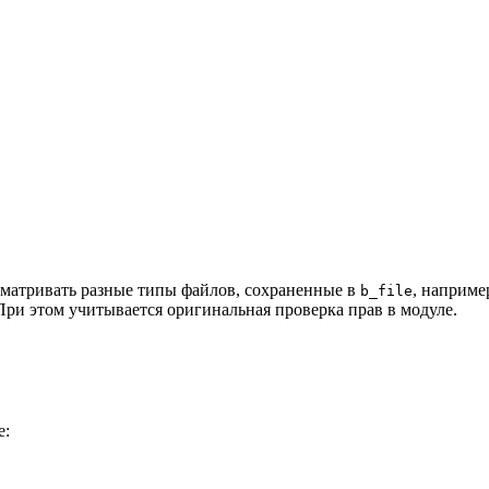
сматривать разные типы файлов, сохраненные в
, наприме
b_file
При этом учитывается оригинальная проверка прав в модуле.
е: