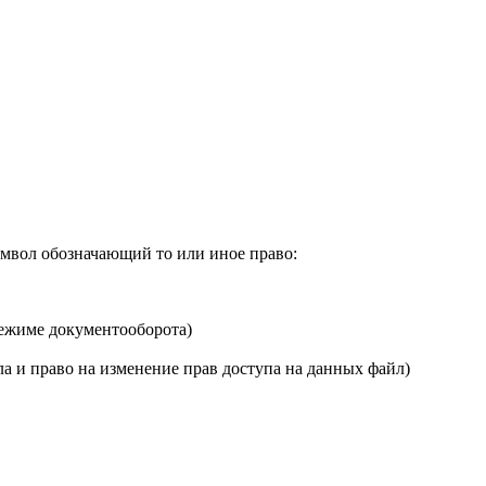
имвол обозначающий то или иное право:
режиме документооборота)
а и право на изменение прав доступа на данных файл)