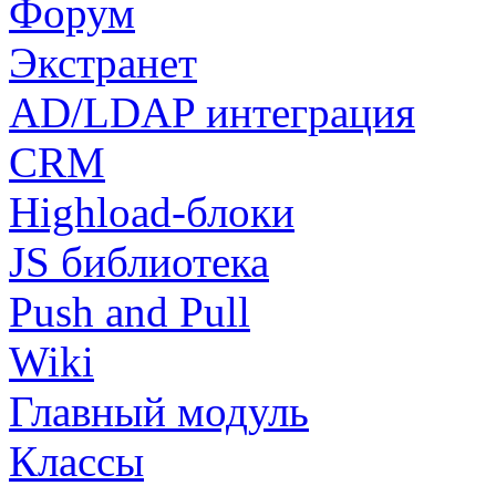
Форум
Экстранет
AD/LDAP интеграция
CRM
Highload-блоки
JS библиотека
Push and Pull
Wiki
Главный модуль
Классы