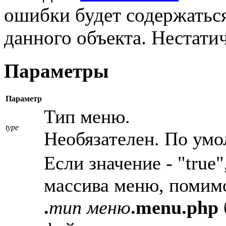
ошибки будет содержать
данного объекта. Нестати
Параметры
Параметр
Тип меню.
type
Необязателен. По умол
Если значение - "true
массива меню, помим
.
тип меню
.menu.php