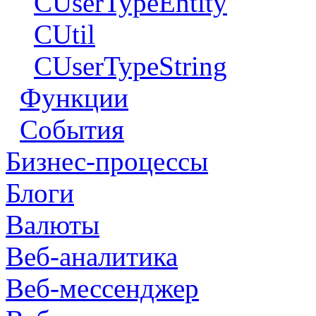
CUserTypeEntity
CUtil
CUserTypeString
Функции
События
Бизнес-процессы
Блоги
Валюты
Веб-аналитика
Веб-мессенджер