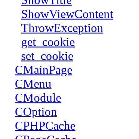
ShowViewContent
ThrowException
get_cookie
set_cookie
CMainPage
CMenu
CModule
COption
CPHPCache