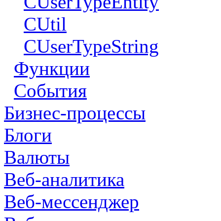
CUserTypeEntity
CUtil
CUserTypeString
Функции
События
Бизнес-процессы
Блоги
Валюты
Веб-аналитика
Веб-мессенджер