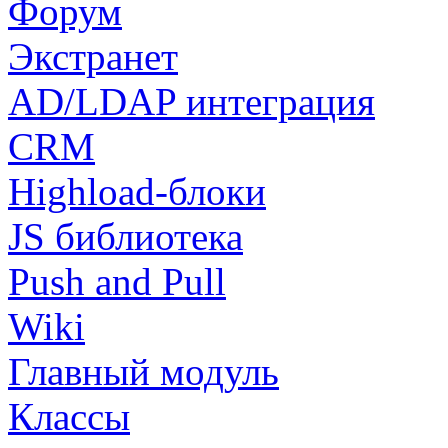
Форум
Экстранет
AD/LDAP интеграция
CRM
Highload-блоки
JS библиотека
Push and Pull
Wiki
Главный модуль
Классы