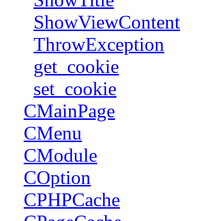
ShowViewContent
ThrowException
get_cookie
set_cookie
CMainPage
CMenu
CModule
COption
CPHPCache