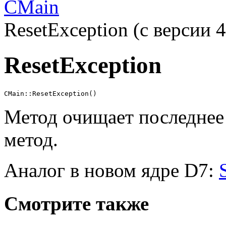
CMain
ResetException (с версии 4
ResetException
CMain::ResetException()
Метод очищает последнее
метод.
Аналог в новом ядре D7:
Смотрите также