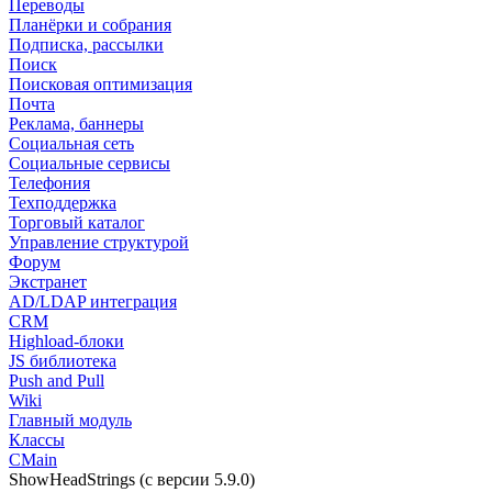
Переводы
Планёрки и собрания
Подписка, рассылки
Поиск
Поисковая оптимизация
Почта
Реклама, баннеры
Социальная сеть
Социальные сервисы
Телефония
Техподдержка
Торговый каталог
Управление структурой
Форум
Экстранет
AD/LDAP интеграция
CRM
Highload-блоки
JS библиотека
Push and Pull
Wiki
Главный модуль
Классы
CMain
ShowHeadStrings (с версии 5.9.0)