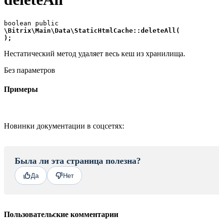
\Bitrix\Main\Data\StaticHtmlCache::deleteAll(
);
Нестатический метод удаляет весь кеш из хранилища.
Без параметров
Примеры
Новинки документации в соцсетях:
Была ли эта страница полезна?
Да
Нет
Пользовательские комментарии