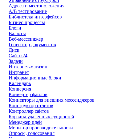
Управление структурой
Адреса и местоположения
А/В тестирование
Библиотека интерфейсов
Бизнес-процессы
Блоги
Валюты
Веб-мессенджер
Генератор документов
Диск
Сайты24
Задачи
Интернет-магазин
Интранет
Информационные блоки
Календарь
Конверсия
Конвертер файлов
Коннекторы для внешних мессенджеров
Конструктор отчетов
Контроллер сайтов
Корзина удаленных сущностей
Менеджер идей
Монитор производительности
Опросы, голосования