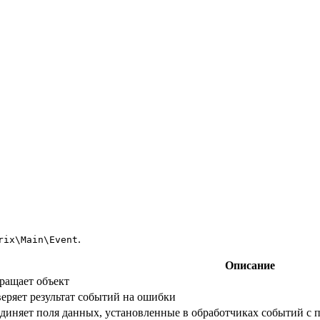
.
rix\Main\Event
Описание
ращает объект
еряет результат событий на ошибки
диняет поля данных, установленные в обработчиках событий с 