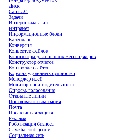
Генератор документов
Диск
Сайты24
Задачи
Интернет-магазин
Интранет
Информационные блоки
Календарь
Конверсия
Конвертер файлов
Коннекторы для внешних мессенджеров
Конструктор отчетов
Контроллер сайтов
Корзина удаленных сущностей
Менеджер идей
Монитор производительности
Опросы, голосования
Открытые линии
Поисковая оптимизация
Почта
Проактивная защита
Реклама
Роботизация бизнеса
Служба сообщений
Социальная сеть