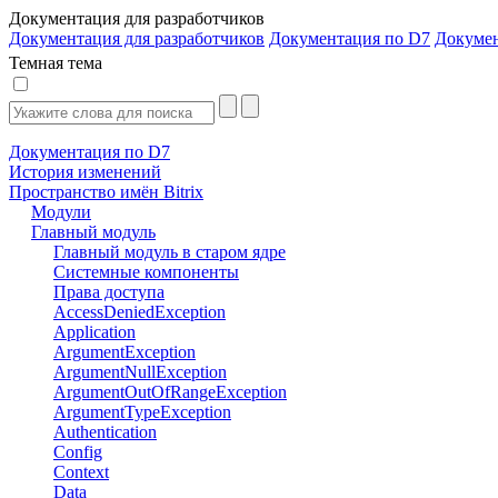
Документация для разработчиков
Документация для разработчиков
Документация по D7
Докуме
Темная тема
Документация по D7
История изменений
Пространство имён Bitrix
Модули
Главный модуль
Главный модуль в старом ядре
Системные компоненты
Права доступа
AccessDeniedException
Application
ArgumentException
ArgumentNullException
ArgumentOutOfRangeException
ArgumentTypeException
Authentication
Config
Context
Data