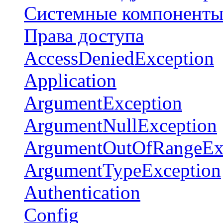
Системные компонент
Права доступа
AccessDeniedException
Application
ArgumentException
ArgumentNullException
ArgumentOutOfRangeEx
ArgumentTypeException
Authentication
Config