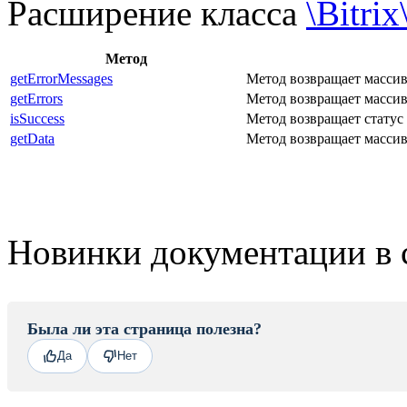
Расширение класса
\Bitri
Метод
getErrorMessages
Метод возвращает массив
getErrors
Метод возвращает масси
isSuccess
Метод возвращает статус 
getData
Метод возвращает массив
Новинки документации в 
Была ли эта страница полезна?
Да
Нет