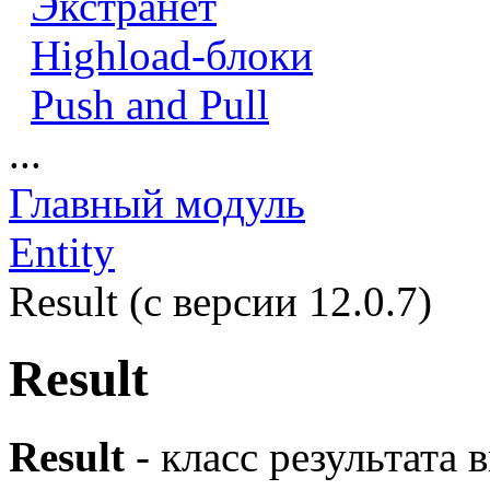
Экстранет
Highload-блоки
Push and Pull
...
Главный модуль
Entity
Result (с версии 12.0.7)
Result
Result
- класс результата 