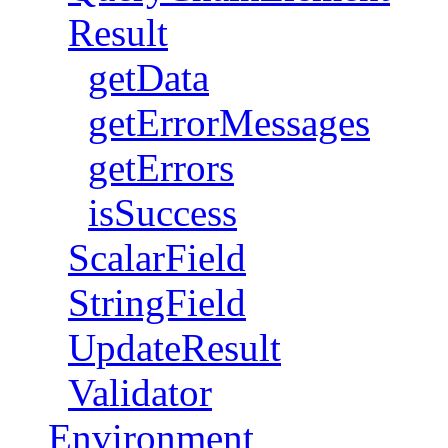
Result
getData
getErrorMessages
getErrors
isSuccess
ScalarField
StringField
UpdateResult
Validator
Environment