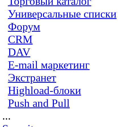
Торговый каталог
Универсальные списки
Форум
CRM
DAV
E-mail маркетинг
Экстранет
Highload-блоки
Push and Pull
...