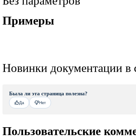
Без параметров
Примеры
Новинки документации в 
Была ли эта страница полезна?
Да
Нет
Пользовательские комм