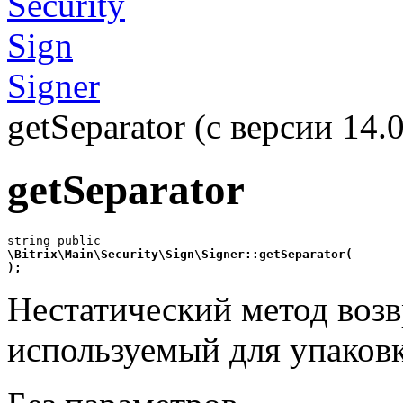
Security
Sign
Signer
getSeparator (с версии 14.0
getSeparator
\Bitrix\Main\Security\Sign\Signer::getSeparator(
);
Нестатический метод возв
используемый для упаковк