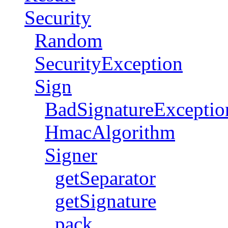
Security
Random
SecurityException
Sign
BadSignatureExceptio
HmacAlgorithm
Signer
getSeparator
getSignature
pack