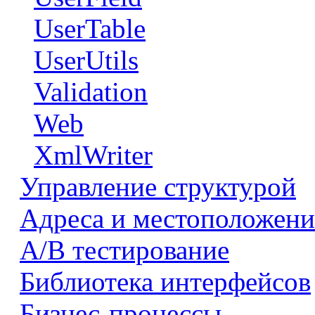
UserTable
UserUtils
Validation
Web
XmlWriter
Управление структурой
Адреса и местоположени
А/В тестирование
Библиотека интерфейсов
Бизнес-процессы