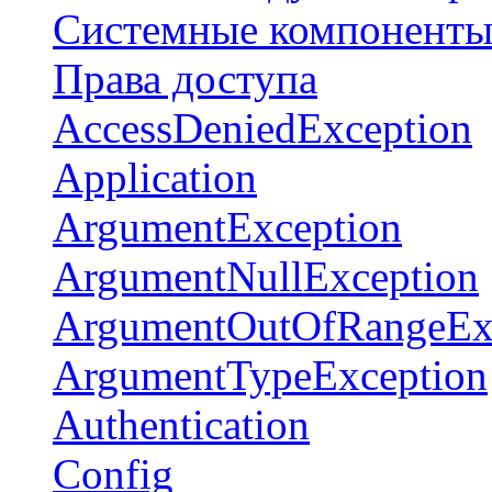
Системные компонент
Права доступа
AccessDeniedException
Application
ArgumentException
ArgumentNullException
ArgumentOutOfRangeEx
ArgumentTypeException
Authentication
Config